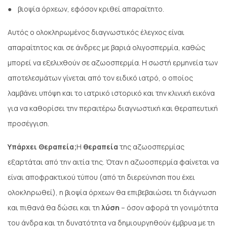
● βιοψία όρχεων, εφόσον κριθεί απαραίτητο.
Αυτός ο ολοκληρωμένος διαγνωστικός έλεγχος είναι
απαραίτητος και σε άνδρες με βαριά ολιγοσπερμία, καθώς
μπορεί να εξελιχθούν σε αζωοσπερμία. Η σωστή ερμηνεία των
αποτελεσμάτων γίνεται από τον ειδικό ιατρό, ο οποίος
λαμβάνει υπόψη και το ιατρικό ιστορικό και την κλινική εικόνα
για να καθορίσει την περαιτέρω διαγνωστική και θεραπευτική
προσέγγιση.
Υπάρχει Θεραπεία;
Η
θεραπεία
της αζωοσπερμίας
εξαρτάται από την αιτία της. Όταν η αζωοσπερμία φαίνεται να
είναι αποφρακτικού τύπου (από τη διερεύνηση που έχει
ολοκληρωθεί), η βιοψία όρχεων θα επιβεβαιώσει τη διάγνωση
και πιθανά θα δώσει και τη
λύση
– όσον αφορά τη γονιμότητα
του άνδρα και τη δυνατότητα να δημιουργηθούν έμβρυα με τη