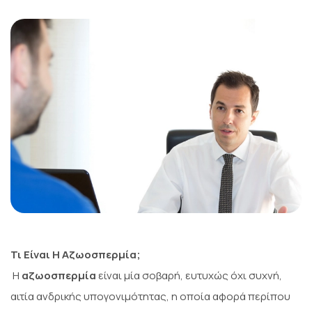
Τι Είναι Η Αζωοσπερμία;
Η
αζωοσπερμία
είναι μία σοβαρή, ευτυχώς όχι συχνή,
αιτία ανδρικής υπογονιμότητας, η οποία αφορά περίπου