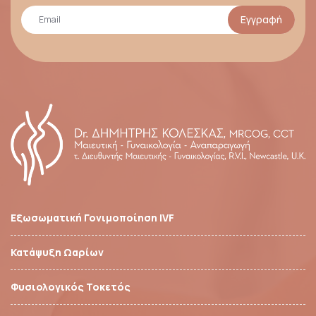
Εγγραφή
Εξωσωματική Γονιμοποίηση IVF
Κατάψυξη Ωαρίων
Φυσιολογικός Τοκετός