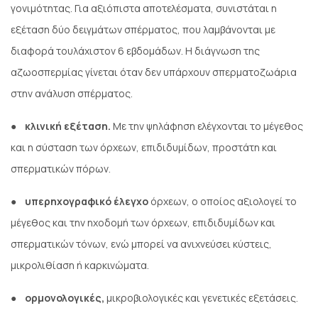
γονιμότητας. Για αξιόπιστα αποτελέσματα, συνιστάται η
εξέταση δύο δειγμάτων σπέρματος, που λαμβάνονται με
διαφορά τουλάχιστον 6 εβδομάδων. Η διάγνωση της
αζωοσπερμίας γίνεται όταν δεν υπάρχουν σπερματοζωάρια
στην ανάλυση σπέρματος.
●
κλινική εξέταση.
Με την ψηλάφηση ελέγχονται το μέγεθος
και η σύσταση των όρχεων, επιδιδυμίδων, προστάτη και
σπερματικών πόρων.
●
υπερηχογραφικό έλεγχο
όρχεων, ο οποίος αξιολογεί το
μέγεθος και την ηχοδομή των όρχεων, επιδιδυμίδων και
σπερματικών τόνων, ενώ μπορεί να ανιχνεύσει κύστεις,
μικρολιθίαση ή καρκινώματα.
●
ορμονολογικές,
μικροβιολογικές και γενετικές εξετάσεις.