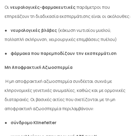
Οι
νευρολογικές-φαρμακευτικές
παράμετροι που
επηρεάζουν τη διαδικασία εκσπερμάτισης είναι οι ακόλουθες:
●
νευρολογικές βλάβες
(κάκωση νωτιαίου μυελού,
πολλαπλή σκλήρυνση, χειρουργικές επεμβάσεις πυέλου)
●
φάρμακα που παρεμποδίζουν την εκσπερμάτιση
Μη Αποφρακτική Αζωοσπερμία
Η μη αποφρακτική αζωοσπερμία συνδέεται συχνά με
κληρονομικές γενετικές ανωμαλίες, καθώς και με ορμονικές
διαταραχές. Οι βασικές αιτίες που σχετίζονται με τη μη
αποφρακτική αζωοσπερμία περιλαμβάνουν:
●
σύνδρομο Klinefelter