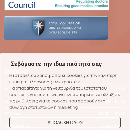
Σεβόμαστε την ιδιωτικότητά σας
Ωράριο
Η ιστοσελίδα χρησιμοποιεί cookies για την καλύτερη
εμπειρία πλοήγησης των χρηστών.
Τα απαραίτητα για τη λειτουργία του ιστοτόπου
Δευτέρα
15:30 - 20:30
cookies είναι πάντα ενεργά, ενώ μπορείτε να αλλάξετε
τις ρυθμίσεις για τα cookies που αφορούν στη
Τετάρτη
09:00 - 13:30
συλλογή στατιστικών ή marketing.
Πέμπτη
15:30 - 20:30
ΑΠΟΔΟΧΗ ΟΛΩΝ
Παρασκευή
13:00 - 17:30