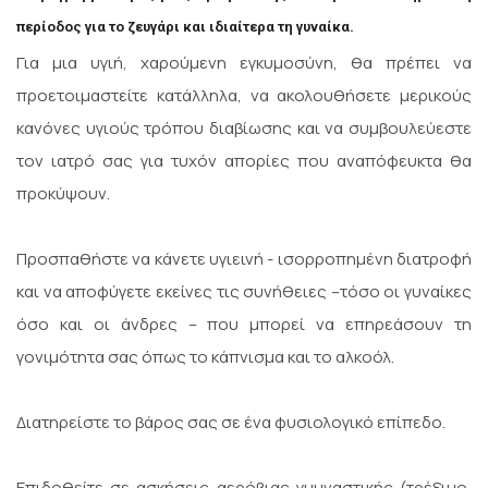
περίοδος για το ζευγάρι και ιδιαίτερα τη γυναίκα.
Για μια υγιή, χαρούμενη εγκυμοσύνη, θα πρέπει να
προετοιμαστείτε κατάλληλα, να ακολουθήσετε μερικούς
κανόνες υγιούς τρόπου διαβίωσης και να συμβουλεύεστε
τον ιατρό σας για τυχόν απορίες που αναπόφευκτα θα
προκύψουν.
Προσπαθήστε να κάνετε υγιεινή - ισορροπημένη διατροφή
και να αποφύγετε εκείνες τις συνήθειες –τόσο οι γυναίκες
όσο και οι άνδρες – που μπορεί να επηρεάσουν τη
γονιμότητα σας όπως το κάπνισμα και το αλκοόλ.
Διατηρείστε το βάρος σας σε ένα φυσιολογικό επίπεδο.
Επιδοθείτε σε ασκήσεις αερόβιας γυμναστικής (τρέξιμο,