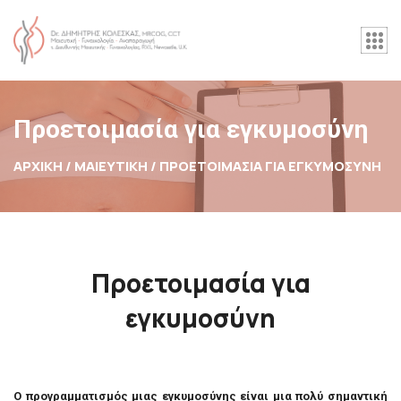
Προετοιμασία για εγκυμοσύνη
ΑΡΧΙΚΉ / ΜΑΙΕΥΤΙΚΗ /
ΠΡΟΕΤΟΙΜΑΣΊΑ ΓΙΑ ΕΓΚΥΜΟΣΎΝΗ
Προετοιμασία για
εγκυμοσύνη
Ο προγραμματισμός μιας εγκυμοσύνης είναι μια πολύ σημαντική