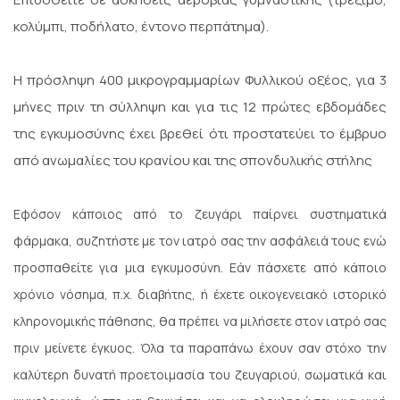
κολύμπι, ποδήλατο, έντονο περπάτημα).
Η πρόσληψη 400 μικρογραμμαρίων Φυλλικού οξέος, για 3
μήνες πριν τη σύλληψη και για τις 12 πρώτες εβδομάδες
της εγκυμοσύνης έχει βρεθεί ότι προστατεύει το έμβρυο
από ανωμαλίες του κρανίου και της σπονδυλικής στήλης
Εφόσον κάποιος από το ζευγάρι παίρνει συστηματικά
φάρμακα, συζητήστε με τον ιατρό σας την ασφάλειά τους ενώ
προσπαθείτε για μια εγκυμοσύνη.
Εάν πάσχετε από κάποιο
χρόνιο νόσημα, π.χ. διαβήτης, ή έχετε οικογενειακό ιστορικό
κληρονομικής πάθησης, θα πρέπει να μιλήσετε στον ιατρό σας
πριν μείνετε έγκυος.
Όλα τα παραπάνω έχουν σαν στόχο την
καλύτερη δυνατή προετοιμασία του ζευγαριού, σωματικά και