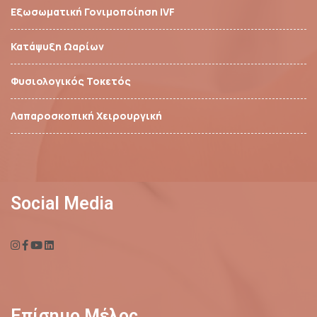
Εξωσωματική Γονιμοποίηση IVF
Κατάψυξη Ωαρίων
Φυσιολογικός Τοκετός
Λαπαροσκοπική Χειρουργική
Social Media
Επίσημο Μέλος