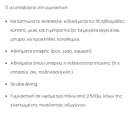
Τι να αποφύγετε στη γυμναστική:
Να ξαπλώνετε ανάσκελα- ειδικά μετά τις 16 εβδομάδες
κύησης, μιας και η μήτρα πιέζει τα μεγάλα αγγεία και
μπορεί να προκληθεί λιποθυμία.
Αθλήματα επαφής (box, judo, squash)
Αθλήματα όπου υπάρχει η πιθανότητα πτώσης (π.χ.
ιππασία, σκι, ποδηλασία κλπ.)
Scuba diving.
Γυμναστική σε υψόμετρο πάνω από 2.500μ, λόγω της
ελαττωμένης ποσότητας οξυγόνου