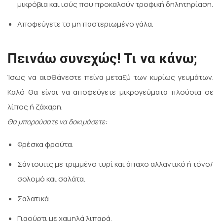
μικρόβια και ιούς που προκαλούν τροφική δηλητηρίαση.
Αποφεύγετε το μη παστεριωμένο γάλα.
Πεινάω συνεχώς! Τι να κάνω;
Ίσως να αισθάνεστε πείνα μεταξύ των κυρίως γευμάτων.
Καλό θα είναι να αποφεύγετε μικρογεύματα πλούσια σε
λίπος ή ζάχαρη.
Θα μπορούσατε να δοκιμάσετε:
Φρέσκα φρούτα.
Σάντουιτς με τριμμένο τυρί και άπαχο αλλαντικό ή τόνο/
σολομό και σαλάτα.
Σαλατικά.
Γιαούρτι με χαμηλά λιπαρά.