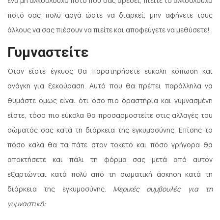
ένα μη αλκοολούχο ποτό που σας αρέσει, πιείτε το αλκοολούχο
ποτό σας πολύ αργά ώστε να διαρκεί, μην αφήνετε τους
άλλους να σας πιέσουν να πιείτε και αποφεύγετε να μεθύσετε!
Γυμναστείτε
Όταν είστε έγκυος θα παρατηρήσετε εύκολη κόπωση και
ανάγκη για ξεκούραση. Αυτό που θα πρέπει παράλληλα να
θυμάστε όμως είναι ότι όσο πιο δραστήρια και γυμνασμένη
είστε, τόσο πιο εύκολα θα προσαρμοστείτε στις αλλαγές του
σώματός σας κατά τη διάρκεια της εγκυμοσύνης. Επίσης το
πόσο καλά θα τα πάτε στον τοκετό και πόσο γρήγορα θα
αποκτήσετε και πάλι τη φόρμα σας μετά από αυτόν
εξαρτώνται κατά πολύ από τη σωματική άσκηση κατά τη
διάρκεια της εγκυμοσύνης.
Μερικές συμβουλές για τη
γυμναστική: