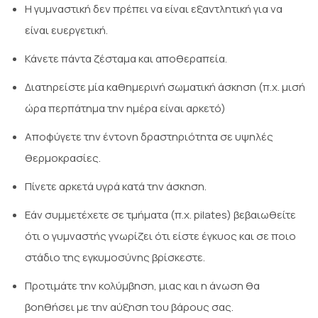
Η γυμναστική δεν πρέπει να είναι εξαντλητική για να
είναι ευεργετική.
Κάνετε πάντα ζέσταμα και αποθεραπεία.
Διατηρείστε μία καθημερινή σωματική άσκηση (π.χ. μισή
ώρα περπάτημα την ημέρα είναι αρκετό)
Αποφύγετε την έντονη δραστηριότητα σε υψηλές
θερμοκρασίες.
Πίνετε αρκετά υγρά κατά την άσκηση.
Εάν συμμετέχετε σε τμήματα (π.χ. pilates) βεβαιωθείτε
ότι ο γυμναστής γνωρίζει ότι είστε έγκυος και σε ποιο
στάδιο της εγκυμοσύνης βρίσκεστε.
Προτιμάτε την κολύμβηση, μιας και η άνωση θα
βοηθήσει με την αύξηση του βάρους σας.