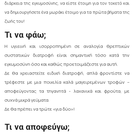
διάρκεια της εγκυμοσύνης, να είστε έτοιμη για τον τοκετό και
να δημιουργήσετε ένα μωράκι έτοιμο για τα πρώτα βήματα της
ζωής του!
Τι να φάω;
Η υγιεινή και ισορροπημένη σε αναλoγία θρεπτικών
συστατικών διατροφή είναι σημαντική τόσο κατά την
εγκυμοσύνη όσο και καθώς προετοιμάζεστε για αυτή.
Δε θα χρειαστείτε ειδική διατροφή, απλά φροντίστε να
τρέφεστε με μια ποικιλία καλά μαγειρεμένων τροφών –
αποφεύγοντας τα τηγανητά - λαχανικά και φρούτα, με
συχνά μικρά γεύματα.
Δε θα πρέπει να τρώτε «για δύο»!
Τι να αποφεύγω;