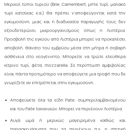
Μερικοί τύποι τυριού (Brie, Camembert, μπλε τυρί, μαλακό
τυρί κατσίκας κ.α.) θα πρέπει ν’αποφεύγονται κατά την
εγκυμοσύνη, μιας και η διαδικασία παραγωγής τους δεν
εξουδετερώνει μικροοργανισμούς όπως η Λιστέρια.
Προσβολή της εγκύου από Λιστέρια μπορεί να προκαλέσει
αποβολή, θάνατο του εμβρύου μέσα στη μήτρα ή σοβαρή
ασθένεια στο νεογέννητο. Μπορείτε να τρώτε ελεύθερα
κίτρινο τυρί, φέτα, mozzarella. Σε περίπτωση αμφιβολίας
είναι πάντα προτιμότερο να αποφεύγετε μια τροφή που δε
γνωρίζετε αν επιτρέπεται στην εγκυμοσύνη.
Αποφεύγετε όλα τα είδη Pate, συμπεριλαμβανομένου
και του Pate λαχανικών. Μπορεί να περιέχουν Λιστέρια.
Αυγά ωμά ή μερικώς μαγειρεμένα καθώς και
παρασκευάσματα που τα περιέχουν π.χ. η σπιτική