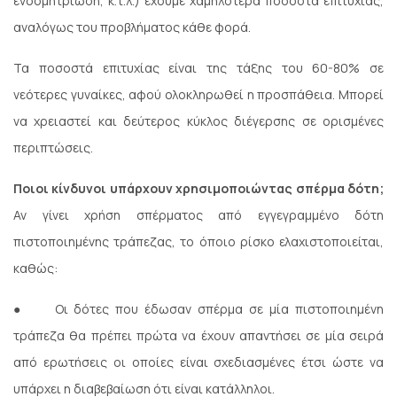
ενδομητρίωση, κ.τ.λ.) έχουμε χαμηλότερα ποσοστά επιτυχίας,
αναλόγως του προβλήματος κάθε φορά.
Τα ποσοστά επιτυχίας είναι της τάξης του 60-80% σε
νεότερες γυναίκες, αφού ολοκληρωθεί η προσπάθεια. Μπορεί
να χρειαστεί και δεύτερος κύκλος διέγερσης σε ορισμένες
περιπτώσεις.
Ποιοι κίνδυνοι υπάρχουν χρησιμοποιώντας σπέρμα δότη;
Αν γίνει χρήση σπέρματος από εγγεγραμμένο δότη
πιστοποιημένης τράπεζας, το όποιο ρίσκο ελαχιστοποιείται,
καθώς:
●
Οι δότες που έδωσαν σπέρμα σε μία πιστοποιημένη
τράπεζα θα πρέπει πρώτα να έχουν απαντήσει σε μία σειρά
από ερωτήσεις οι οποίες είναι σχεδιασμένες έτσι ώστε να
υπάρχει η διαβεβαίωση ότι είναι κατάλληλοι.