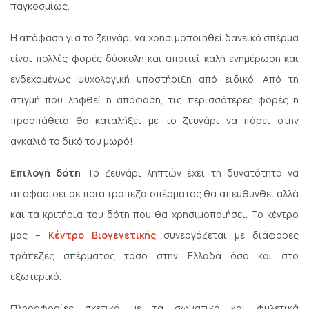
παγκοσμίως.
Η απόφαση για το ζευγάρι να χρησιμοποιηθεί δανεικό σπέρμα
είναι πολλές φορές δύσκολη και απαιτεί καλή ενημέρωση και
ενδεχομένως ψυχολογική υποστήριξη από ειδικό. Από τη
στιγμή που ληφθεί η απόφαση, τις περισσότερες φορές η
προσπάθεια θα καταλήξει με το ζευγάρι να πάρει στην
αγκαλιά το δικό του μωρό!
Επιλογή δότη
Το ζευγάρι ληπτών έχει τη δυνατότητα να
αποφασίσει σε ποια τράπεζα σπέρματος θα απευθυνθεί αλλά
και τα κριτήρια του δότη που θα χρησιμοποιήσει. Το κέντρο
μας –
Κέντρο Βιογενετικής
συνεργάζεται με διάφορες
τράπεζες σπέρματος τόσο στην Ελλάδα όσο και στο
εξωτερικό.
Πληροφορίες σχετικά με τα σωματικά και φυλετικά