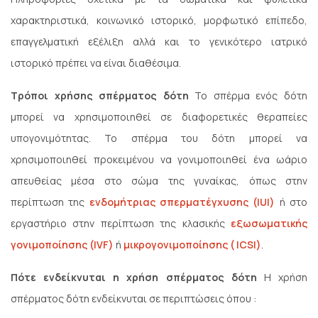
χαρακτηριστικά, κοινωνικό ιστορικό, μορφωτικό επίπεδο,
επαγγελματική εξέλιξη αλλά και το γενικότερο ιατρικό
ιστορικό πρέπει να είναι διαθέσιμα.
Τρόποι χρήσης σπέρματος δότη
Το σπέρμα ενός δότη
μπορεί να χρησιμοποιηθεί σε διαφορετικές θεραπείες
υπογονιμότητας. Το σπέρμα του δότη μπορεί να
χρησιμοποιηθεί προκειμένου να γονιμοποιηθεί ένα ωάριο
απευθείας μέσα στο σώμα της γυναίκας, όπως στην
περίπτωση της
ενδομήτριας σπερματέγχυσης (IUI)
ή στο
εργαστήριο στην περίπτωση της κλασικής
εξωσωματικής
γονιμοποίησης (IVF)
ή
μικρογονιμοποίησης ( ΙCSI)
.
Πότε ενδείκνυται η χρήση σπέρματος δότη
Η χρήση
σπέρματος δότη ενδείκνυται σε περιπτώσεις όπου :