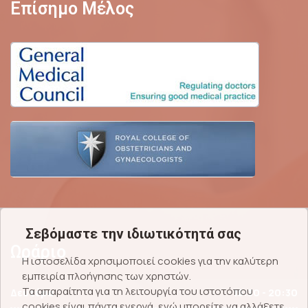
Επίσημο Μέλος
Σεβόμαστε την ιδιωτικότητά σας
Ωράριο
Η ιστοσελίδα χρησιμοποιεί cookies για την καλύτερη
εμπειρία πλοήγησης των χρηστών.
Τα απαραίτητα για τη λειτουργία του ιστοτόπου
Δευτέρα
15:30 - 20:30
cookies είναι πάντα ενεργά, ενώ μπορείτε να αλλάξετε