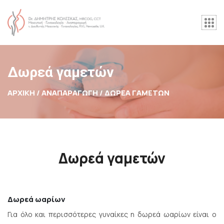
Δωρεά γαμετών
ΑΡΧΙΚΉ / ΑΝΑΠΑΡΑΓΩΓΗ /
ΔΩΡΕΆ ΓΑΜΕΤΏΝ
Δωρεά γαμετών
Δωρεά ωαρίων
Για όλο και περισσότερες γυναίκες η δωρεά ωαρίων είναι ο