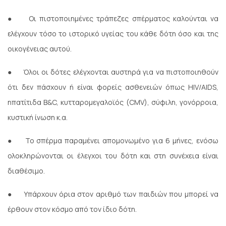
●
Οι πιστοποιημένες τράπεζες σπέρματος καλούνται να
ελέγχουν τόσο το ιστορικό υγείας του κάθε δότη όσο και της
οικογένειας αυτού.
●
Όλοι οι δότες ελέγχονται αυστηρά για να πιστοποιηθούν
ότι δεν πάσχουν ή είναι φορείς ασθενειών όπως HIV/AIDS,
ηπατίτιδα Β&C, κυτταρομεγαλοϊός (CMV), σύφιλη, γονόρροια,
κυστική ίνωση κ.α.
●
Το σπέρμα παραμένει απομονωμένο για 6 μήνες, ενόσω
ολοκληρώνονται οι έλεγχοι του δότη και στη συνέχεια είναι
διαθέσιμο.
●
Υπάρχουν όρια στον αριθμό των παιδιών που μπορεί να
έρθουν στον κόσμο από τον ίδιο δότη.