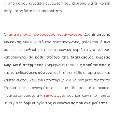
Η από κοινού έγγραφη συναίνεση του ζεύγους για τη χρήση
σπέρματος δότη είναι απαραίτητη.
Ο
μαιευτήρας, χειρουργός γυναικολόγος
Δρ. Δημήτρης
Κολέσκας
MRCOG, ειδικός αναπαραγωγής, βρίσκεται δίπλα
σας με ευαισθησία και επιστημονική ακρίβεια για να σας
καθοδηγήσει
σε κάθε στάδιο της διαδικασίας δωρεάς
ωαρίων ή σπέρματος
. Ενημερωθείτε για τις
προϋποθέσεις
και το
ενδεχόμενο κόστος
, συζητήστε κάθε απορία σας και
λάβετε εξατομικευμένη υποστήριξη για να αντιμετωπίσετε το
ζήτημα της υπογονιμότητας με ελπίδα και αξιοπρέπεια.
Πραγματοποιήστε την
επικοινωνία
σας και κάντε το πρώτο
βήμα για τη
δημιουργία της οικογένειας που ονειρεύεστε