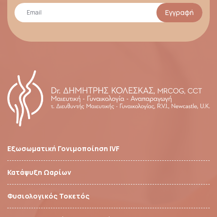
Εγγραφή
Εξωσωματική Γονιμοποίηση IVF
Κατάψυξη Ωαρίων
Φυσιολογικός Τοκετός