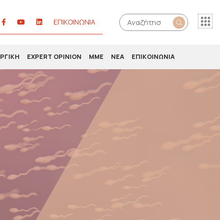
ΕΠΙΚΟΙΝΩΝΙΑ
ΥΡΓΙΚΗ
EXPERT OPINION
ΜΜΕ
NEA
ΕΠΙΚΟΙΝΩΝΙΑ