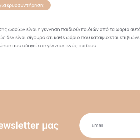
 για κρυοσυντήρηση;
 ωαρίων είναι η γέννηση παιδιού/παιδιών από τα ωάρια αυτά.
ώς δεν είναι σίγουρο ότι κάθε ωάριο που καταψύχεται επιβιώνε
κύηση που οδηγεί στη γέννηση ενός παιδιού.
wsletter μας