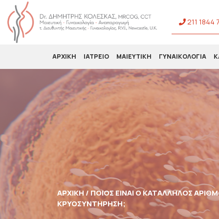
211 1844 
ΑΡΧΙΚΗ
ΙΑΤΡΕΙΟ
ΜΑΙΕΥΤΙΚΗ
ΓΥΝΑΙΚΟΛΟΓΙΑ
Κ
ΑΡΧΙΚΉ /
ΠΟΙΌΣ ΕΊΝΑΙ Ο ΚΑΤΆΛΛΗΛΟΣ ΑΡΙΘΜ
ΚΡΥΟΣΥΝΤΉΡΗΣΗ;