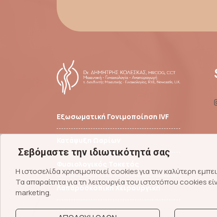
Εξωσωματική Γονιμοποίηση IVF
Κατάψυξη Ωαρίων
Σεβόμαστε την ιδιωτικότητά σας
Φυσιολογικός Τοκετός
Η ιστοσελίδα χρησιμοποιεί cookies για την καλύτερη εμπ
Τα απαραίτητα για τη λειτουργία του ιστοτόπου cookies εί
Λαπαροσκοπική Χειρουργική
marketing.