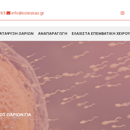
763
info@koleskas.gr
ΑΤΑΨΥΞΗ ΩΑΡΙΩΝ
ΑΝΑΠΑΡΑΓΩΓΗ
ΕΛΑΧΙΣΤΑ ΕΠΕΜΒΑΤΙΚΗ ΧΕΙΡΟ
ΌΣ ΩΑΡΊΩΝ ΓΙΑ